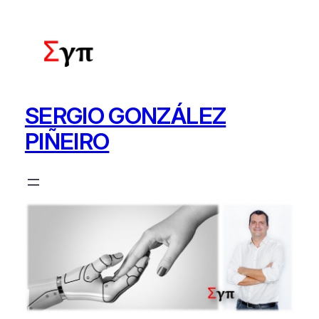
Saltar
al
contenido
SERGIO GONZÁLEZ
PIÑEIRO